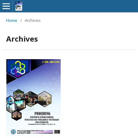
Home
/
Archives
Archives