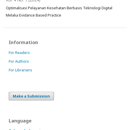
Optimalisasi Pelayanan Kesehatan Berbasis Teknologi Digital
Melalui Evidance Based Practice
Information
For Readers
For Authors
For Librarians
Make a Submission
Language