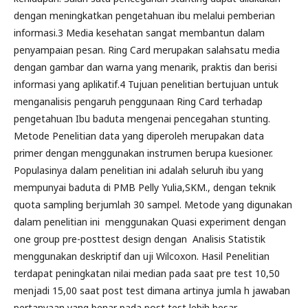
dengan meningkatkan pengetahuan ibu melalui pemberian
informasi.3 Media kesehatan sangat membantun dalam
penyampaian pesan. Ring Card merupakan salahsatu media
dengan gambar dan warna yang menarik, praktis dan berisi
informasi yang aplikatif.4 Tujuan penelitian bertujuan untuk
menganalisis pengaruh penggunaan Ring Card terhadap
pengetahuan Ibu baduta mengenai pencegahan stunting.
Metode Penelitian data yang diperoleh merupakan data
primer dengan menggunakan instrumen berupa kuesioner.
Populasinya dalam penelitian ini adalah seluruh ibu yang
mempunyai baduta di PMB Pelly Yulia,SKM., dengan teknik
quota sampling berjumlah 30 sampel. Metode yang digunakan
dalam penelitian ini menggunakan Quasi experiment dengan
one group pre-posttest design dengan Analisis Statistik
menggunakan deskriptif dan uji Wilcoxon. Hasil Penelitian
terdapat peningkatan nilai median pada saat pre test 10,50
menjadi 15,00 saat post test dimana artinya jumla h jawaban
pertanyaan yang benar pada post test lebih besar