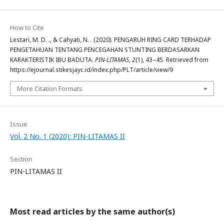
How to Cite
Lestari, M. D. ., & Cahyati, N. . (2020). PENGARUH RING CARD TERHADAP
PENGETAHUAN TENTANG PENCEGAHAN STUNTING BERDASARKAN
KARAKTERISTIK IBU BADUTA.
PIN-LITAMAS
,
2
(1), 43–45. Retrieved from
https://ejournal.stikesjayc.id/index.php/PLT/article/view/9
More Citation Formats
Issue
Vol. 2 No. 1 (2020): PIN-LITAMAS II
Section
PIN-LITAMAS II
Most read articles by the same author(s)