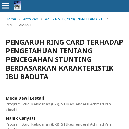
Home
/
Archives
/
Vol. 2 No. 1 (2020): PIN-LITAMAS II
/
PIN-LITAMAS II
PENGARUH RING CARD TERHADAP
PENGETAHUAN TENTANG
PENCEGAHAN STUNTING
BERDASARKAN KARAKTERISTIK
IBU BADUTA
Mega Dewi Lestari
Program Studi Kebidanan (D-3), STIKes Jenderal Achmad Yani
Cimahi
Nanik Cahyati
Program Studi Kebidanan (D-3), STIKes Jenderal Achmad Yani