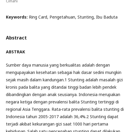
Cimahi
Keywords:
Ring Card, Pengetahuan, Stunting, Ibu Baduta
Abstract
ABSTRAK
Sumber daya manusia yang berkualitas adalah dengan
mengupayakan kesehatan sebagai hak dasar sedini mungkin
sejak masih dalam kandungan.1 Stunting adalah masalah gizi
kronis pada balita yang ditandai tinggi badan lebih pendek
dibandingkan dengan anak seusianya. Indonesia merupakan
negara ketiga dengan prevalensi balita Stunting tertinggi di
regional Asia Tenggara. Rata-rata prevalensi balita stunting di
Indonesia tahun 2005-2017 adalah 36,4%.2 Stunting dapat
terjadi akibat kekurangan gizi saat 1000 hari pertama
kehidupan. Salah satu pencegahan stunting dapat dilakukan