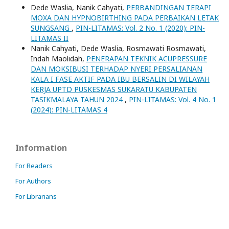
Dede Waslia, Nanik Cahyati,
PERBANDINGAN TERAPI
MOXA DAN HYPNOBIRTHING PADA PERBAIKAN LETAK
SUNGSANG
,
PIN-LITAMAS: Vol. 2 No. 1 (2020): PIN-
LITAMAS II
Nanik Cahyati, Dede Waslia, Rosmawati Rosmawati,
Indah Maolidah,
PENERAPAN TEKNIK ACUPRESSURE
DAN MOKSIBUSI TERHADAP NYERI PERSALIANAN
KALA I FASE AKTIF PADA IBU BERSALIN DI WILAYAH
KERJA UPTD PUSKESMAS SUKARATU KABUPATEN
TASIKMALAYA TAHUN 2024
,
PIN-LITAMAS: Vol. 4 No. 1
(2024): PIN-LITAMAS 4
Information
For Readers
For Authors
For Librarians