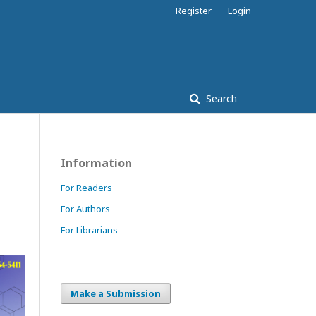
Register
Login
Search
Information
For Readers
For Authors
For Librarians
Make a Submission