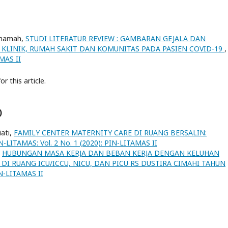
arhamah,
STUDI LITERATUR REVIEW : GAMBARAN GEJALA DAN
KLINIK, RUMAH SAKIT DAN KOMUNITAS PADA PASIEN COVID-19
,
AMAS II
or this article.
)
iati,
FAMILY CENTER MATERNITY CARE DI RUANG BERSALIN:
N-LITAMAS: Vol. 2 No. 1 (2020): PIN-LITAMAS II
,
HUBUNGAN MASA KERJA DAN BEBAN KERJA DENGAN KELUHAN
I RUANG ICU/ICCU, NICU, DAN PICU RS DUSTIRA CIMAHI TAHUN
IN-LITAMAS II