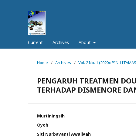
Current
Archives
About
Home
/
Archives
/
Vol. 2 No. 1 (2020): PIN-LITAMAS
PENGARUH TREATMEN DOU
TERHADAP DISMENORE DA
Murtiningsih
Oyoh
Siti Nurbayanti Awaliyah