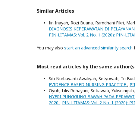
Similar Articles
Iin Inayah, Rozi Buana, Ramdhani Fikri, M
DIAGNOSIS KEPERAWATAN DI PELAYANAN 
PIN-LITAMAS: Vol. 2 No. 1 (2020): PIN-LIT
You may also
start an advanced similarity search
f
Most read articles by the same author(s
Siti Nurbayanti Awaliyah, Setyowati, Tri Bud
EVIDENCE BASED NURSING PRACTICE
,
PI
Oyoh, Lilis Rohayani, Setiawati, Yulisningsih
NYERI PUNGGUNG BAWAH PADA PERAWAT D
2020
,
PIN-LITAMAS: Vol. 2 No. 1 (2020): P