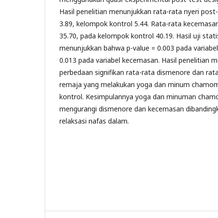
Hasil penelitian menunjukkan rata-rata nyeri post
3.89, kelompok kontrol 5.44. Rata-rata kecemasa
35.70, pada kelompok kontrol 40.19. Hasil uji stat
menunjukkan bahwa p-value = 0.003 pada variabel
0.013 pada variabel kecemasan. Hasil penelitian 
perbedaan signifikan rata-rata dismenore dan ra
remaja yang melakukan yoga dan minum chamom
kontrol. Kesimpulannya yoga dan minuman chamom
mengurangi dismenore dan kecemasan dibandin
relaksasi nafas dalam.