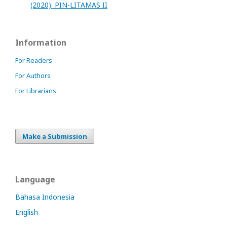
(2020): PIN-LITAMAS II
Information
For Readers
For Authors
For Librarians
Make a Submission
Language
Bahasa Indonesia
English