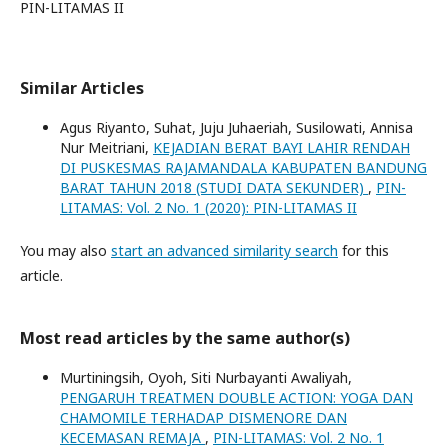
PIN-LITAMAS II
Similar Articles
Agus Riyanto, Suhat, Juju Juhaeriah, Susilowati, Annisa
Nur Meitriani,
KEJADIAN BERAT BAYI LAHIR RENDAH
DI PUSKESMAS RAJAMANDALA KABUPATEN BANDUNG
BARAT TAHUN 2018 (STUDI DATA SEKUNDER)
,
PIN-
LITAMAS: Vol. 2 No. 1 (2020): PIN-LITAMAS II
You may also
start an advanced similarity search
for this
article.
Most read articles by the same author(s)
Murtiningsih, Oyoh, Siti Nurbayanti Awaliyah,
PENGARUH TREATMEN DOUBLE ACTION: YOGA DAN
CHAMOMILE TERHADAP DISMENORE DAN
KECEMASAN REMAJA
,
PIN-LITAMAS: Vol. 2 No. 1