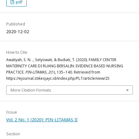
pdf
Published
2020-12-02
How to Cite
Awaliyah, S. N. ., Setyowati, & Budiati, T. (2020). FAMILY CENTER
MATERNITY CARE DI RUANG BERSALIN: EVIDENCE BASED NURSING
PRACTICE.
PIN-LITAMAS
,
2
(1), 135–140. Retrieved from
https://ejournal.stikesjayc.id/index.php/PLT/article/view/25
More Citation Formats
Issue
Vol. 2 No. 1 (2020): PIN-LITAMAS II
Section