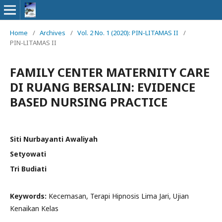
Home
/
Archives
/
Vol. 2 No. 1 (2020): PIN-LITAMAS II
/
PIN-LITAMAS II
FAMILY CENTER MATERNITY CARE
DI RUANG BERSALIN: EVIDENCE
BASED NURSING PRACTICE
Siti Nurbayanti Awaliyah
Setyowati
Tri Budiati
Keywords:
Kecemasan, Terapi Hipnosis Lima Jari, Ujian
Kenaikan Kelas