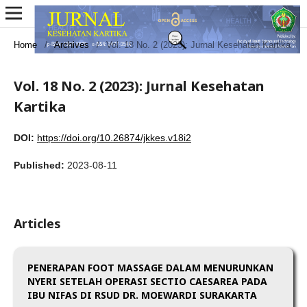
Home
/
Archives
/
Vol. 18 No. 2 (2023): Jurnal Kesehatan Kartika
Vol. 18 No. 2 (2023): Jurnal Kesehatan
Kartika
DOI:
https://doi.org/10.26874/jkkes.v18i2
Published:
2023-08-11
Articles
PENERAPAN FOOT MASSAGE DALAM MENURUNKAN
NYERI SETELAH OPERASI SECTIO CAESAREA PADA
IBU NIFAS DI RSUD DR. MOEWARDI SURAKARTA