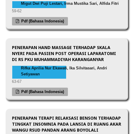
Migut Dwi Puji Lestari, Irma Mustika Sari, Alfida Fitri
59-62
Pdf (Bahasa Indonesia)
PENERAPAN HAND MASSAGE TERHADAP SKALA
NYERI PADA PASIEN POST OPERASI LAPARATOMI
DI RS PKU MUHAMMADIYAH KARANGANYAR
Rifka Aprilia Nur Ekawati, Ika Silvitasari, Andri
Setiyawan
63-67
Pdf (Bahasa Indonesia)
PENERAPAN TERAPI RELAKSASI BENSON TERHADAP
TINGKAT INSOMNIA PADA LANSIA DI RUANG AKAR
WANGU RSUD PANDAN ARANG BOYOLALI