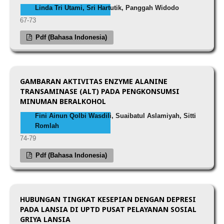
Linda Tri Utami, Sri Hartutik, Panggah Widodo
67-73
Pdf (Bahasa Indonesia)
GAMBARAN AKTIVITAS ENZYME ALANINE
TRANSAMINASE (ALT) PADA PENGKONSUMSI
MINUMAN BERALKOHOL
Fini Ainun Qolbi Wasdili, Suaibatul Aslamiyah, Sitti
Romlah
74-79
Pdf (Bahasa Indonesia)
HUBUNGAN TINGKAT KESEPIAN DENGAN DEPRESI
PADA LANSIA DI UPTD PUSAT PELAYANAN SOSIAL
GRIYA LANSIA