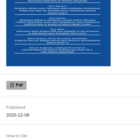
Pdf
Published
2020-12-08
How to Cite