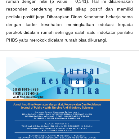
rumah dengan nilai (p value = 0,341). Hal ini dikarenakan
responden cenderung memiliki sikap positif dan memiliki
perilaku positif juga. Diharapkan Dinas Kesehatan bekerja sama
dengan kader kesehatan meningkatkan edukasi kepada
perokok didalam rumah sehingga salah satu indokator perilaku
PHBS yaitu merokok didalam rumah bisa dikurangi.