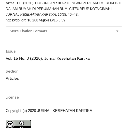
Akmal, D. . (2020). HUBUNGAN SIKAP DENGAN PERILAKU MEROKOK DI
DALAM RUMAH DI PERUMAHAN BUMI CITEUREUP KOTA CIMAHI.
JURNAL KESEHATAN KARTIKA
,
15
(3), 40–43.
https://doi.org/10.26874/jkkes.v15i3.59
More Citation Formats
Issue
Vol. 15 No. 3 (2020): Jurnal Kesehatan Kartika
Section
Articles
License
Copyright (c) 2020 JURNAL KESEHATAN KARTIKA