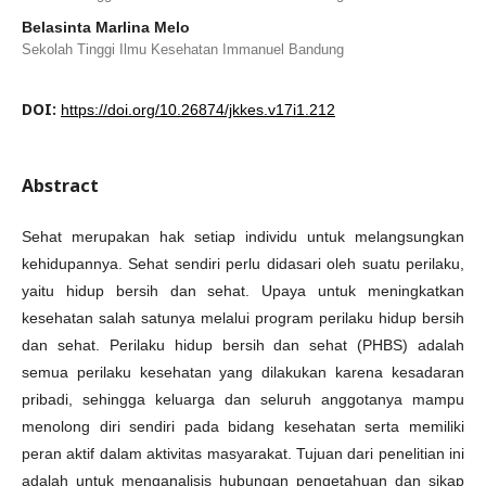
Belasinta Marlina Melo
Sekolah Tinggi Ilmu Kesehatan Immanuel Bandung
DOI:
https://doi.org/10.26874/jkkes.v17i1.212
Abstract
Sehat merupakan hak setiap individu untuk melangsungkan
kehidupannya. Sehat sendiri perlu didasari oleh suatu perilaku,
yaitu hidup bersih dan sehat. Upaya untuk meningkatkan
kesehatan salah satunya melalui program perilaku hidup bersih
dan sehat. Perilaku hidup bersih dan sehat (PHBS) adalah
semua perilaku kesehatan yang dilakukan karena kesadaran
pribadi, sehingga keluarga dan seluruh anggotanya mampu
menolong diri sendiri pada bidang kesehatan serta memiliki
peran aktif dalam aktivitas masyarakat. Tujuan dari penelitian ini
adalah untuk menganalisis hubungan pengetahuan dan sikap