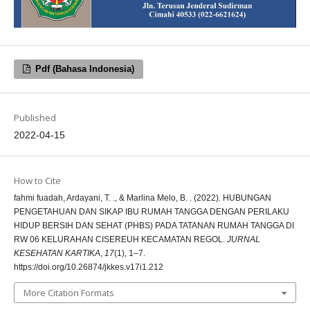
Pdf (Bahasa Indonesia)
Published
2022-04-15
How to Cite
fahmi fuadah, Ardayani, T. ., & Marlina Melo, B. . (2022). HUBUNGAN
PENGETAHUAN DAN SIKAP IBU RUMAH TANGGA DENGAN PERILAKU
HIDUP BERSIH DAN SEHAT (PHBS) PADA TATANAN RUMAH TANGGA DI
RW 06 KELURAHAN CISEREUH KECAMATAN REGOL.
JURNAL
KESEHATAN KARTIKA
,
17
(1), 1–7.
https://doi.org/10.26874/jkkes.v17i1.212
More Citation Formats