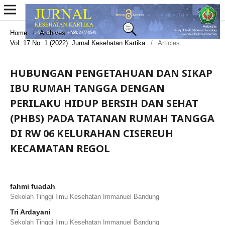
Home
/
Archives
/
Vol. 17 No. 1 (2022): Jurnal Kesehatan Kartika
/
Articles
HUBUNGAN PENGETAHUAN DAN SIKAP
IBU RUMAH TANGGA DENGAN
PERILAKU HIDUP BERSIH DAN SEHAT
(PHBS) PADA TATANAN RUMAH TANGGA
DI RW 06 KELURAHAN CISEREUH
KECAMATAN REGOL
fahmi fuadah
Sekolah Tinggi Ilmu Kesehatan Immanuel Bandung
Tri Ardayani
Sekolah Tinggi Ilmu Kesehatan Immanuel Bandung