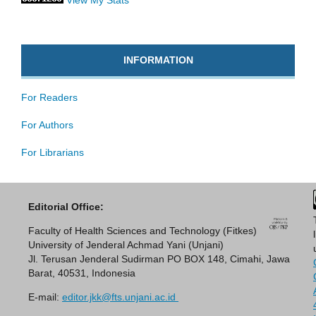
View My Stats
INFORMATION
For Readers
For Authors
For Librarians
Editorial Office:
Faculty of Health Sciences and Technology (Fitkes)
University of Jenderal Achmad Yani (Unjani)
Jl. Terusan Jenderal Sudirman PO BOX 148, Cimahi, Jawa
Barat, 40531, Indonesia
E-mail:
editor.jkk@fts.unjani.ac.id