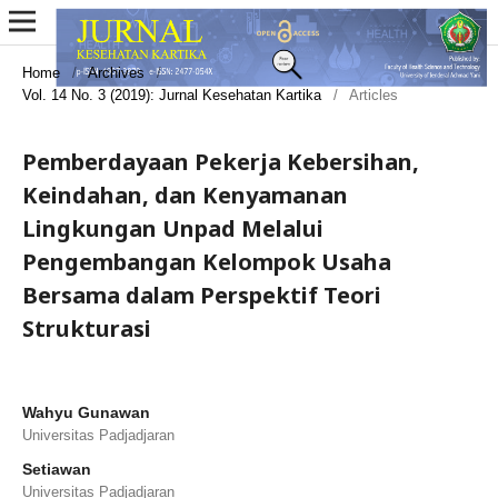
Home
/
Archives
/
Vol. 14 No. 3 (2019): Jurnal Kesehatan Kartika
/
Articles
Pemberdayaan Pekerja Kebersihan,
Keindahan, dan Kenyamanan
Lingkungan Unpad Melalui
Pengembangan Kelompok Usaha
Bersama dalam Perspektif Teori
Strukturasi
Wahyu Gunawan
Universitas Padjadjaran
Setiawan
Universitas Padjadjaran