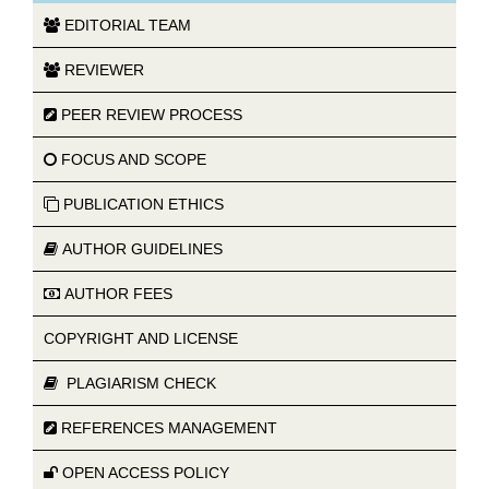
EDITORIAL TEAM
REVIEWER
PEER REVIEW PROCESS
FOCUS AND SCOPE
PUBLICATION ETHICS
AUTHOR GUIDELINES
AUTHOR FEES
COPYRIGHT AND LICENSE
PLAGIARISM CHECK
REFERENCES MANAGEMENT
OPEN ACCESS POLICY