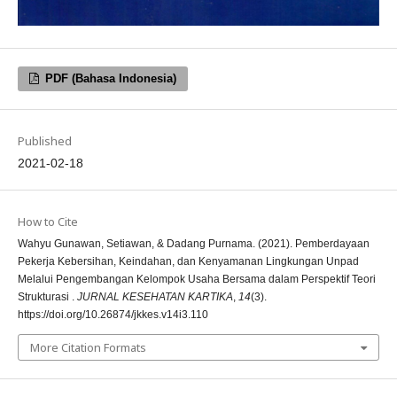
PDF (Bahasa Indonesia)
Published
2021-02-18
How to Cite
Wahyu Gunawan, Setiawan, & Dadang Purnama. (2021). Pemberdayaan
Pekerja Kebersihan, Keindahan, dan Kenyamanan Lingkungan Unpad
Melalui Pengembangan Kelompok Usaha Bersama dalam Perspektif Teori
Strukturasi .
JURNAL KESEHATAN KARTIKA
,
14
(3).
https://doi.org/10.26874/jkkes.v14i3.110
More Citation Formats