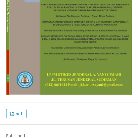
pdf
Published