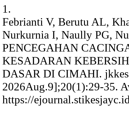
1.
Febrianti V, Berutu AL, Kh
Nurkurnia I, Naully PG, 
PENCEGAHAN CACINGA
KESADARAN KEBERSIH
DASAR DI CIMAHI. jkkes [I
2026Aug.9];20(1):29-35. Av
https://ejournal.stikesjayc.