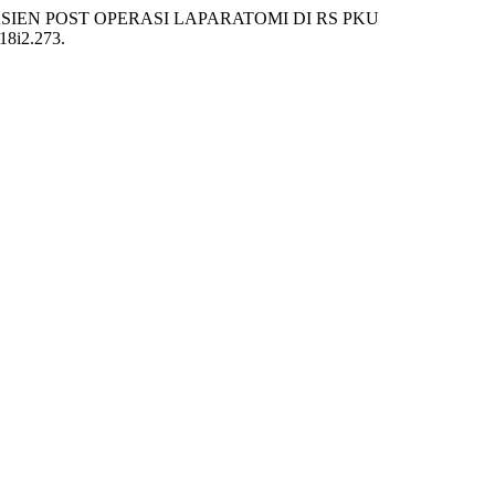
DA PASIEN POST OPERASI LAPARATOMI DI RS PKU
v18i2.273.