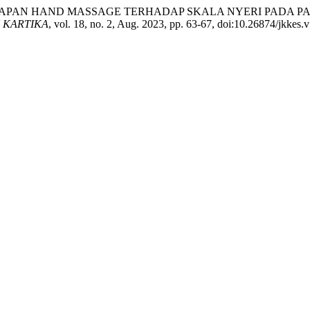
iyawan. “PENERAPAN HAND MASSAGE TERHADAP SKALA NYERI PA
 KARTIKA
, vol. 18, no. 2, Aug. 2023, pp. 63-67, doi:10.26874/jkkes.