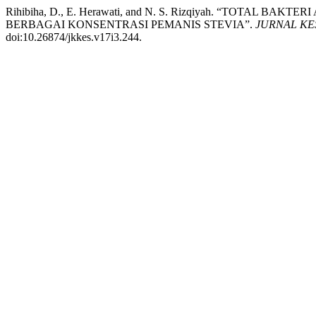
Rihibiha, D., E. Herawati, and N. S. Rizqiyah. “TOTAL
BERBAGAI KONSENTRASI PEMANIS STEVIA”.
JURNAL KE
doi:10.26874/jkkes.v17i3.244.