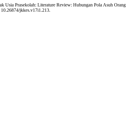
nak Usia Prasekolah: Literature Review: Hubungan Pola Asuh Orang
i: 10.26874/jkkes.v17i1.213.