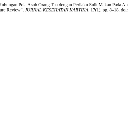
) “Hubungan Pola Asuh Orang Tua dengan Perilaku Sulit Makan Pada A
ture Review”,
JURNAL KESEHATAN KARTIKA
, 17(1), pp. 8–18. do