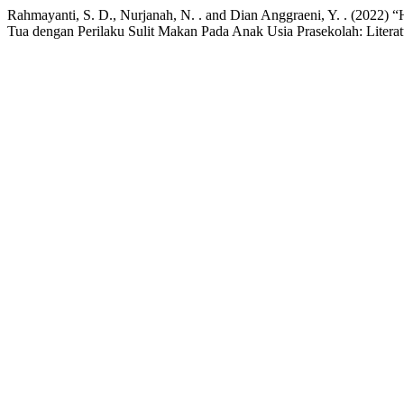
Rahmayanti, S. D., Nurjanah, N. . and Dian Anggraeni, Y. . (2022
Tua dengan Perilaku Sulit Makan Pada Anak Usia Prasekolah: Litera