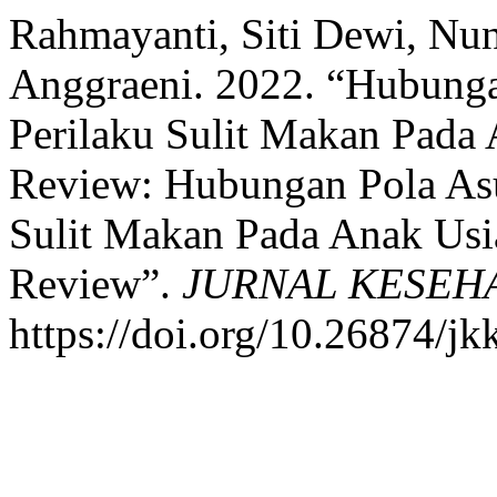
Rahmayanti, Siti Dewi, Nu
Anggraeni. 2022. “Hubung
Perilaku Sulit Makan Pada 
Review: Hubungan Pola As
Sulit Makan Pada Anak Usia
Review”.
JURNAL KESEH
https://doi.org/10.26874/jk