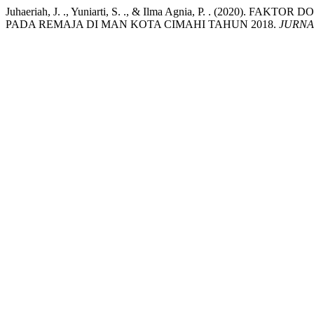
Juhaeriah, J. ., Yuniarti, S. ., & Ilma Agnia, P. . (20
PADA REMAJA DI MAN KOTA CIMAHI TAHUN 2018.
JURNA