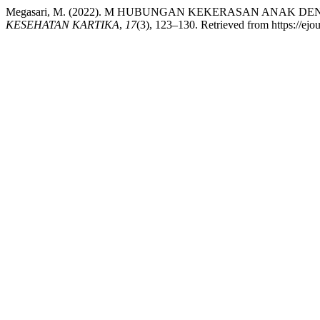
Megasari, M. (2022). M HUBUNGAN KEKERASAN ANAK 
KESEHATAN KARTIKA
,
17
(3), 123–130. Retrieved from https://ejou