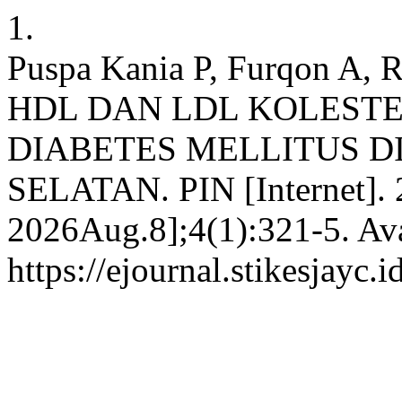
1.
Puspa Kania P, Furqon 
HDL DAN LDL KOLESTE
DIABETES MELLITUS D
SELATAN. PIN [Internet]. 
2026Aug.8];4(1):321-5. Ava
https://ejournal.stikesjayc.