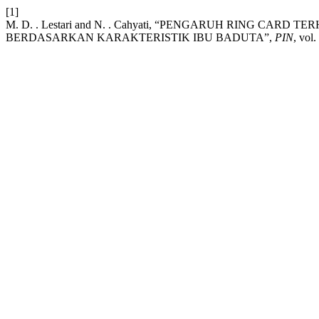
[1]
M. D. . Lestari and N. . Cahyati, “PENGARUH RING 
BERDASARKAN KARAKTERISTIK IBU BADUTA”,
PIN
, vol