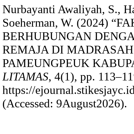
Nurbayanti Awaliyah, S., Ha
Soeherman, W. (2024) 
BERHUBUNGAN DENGAN 
REMAJA DI MADRASAH
PAMEUNGPEUK KABUP
LITAMAS
, 4(1), pp. 113–11
https://ejournal.stikesjayc.
(Accessed: 9August2026).