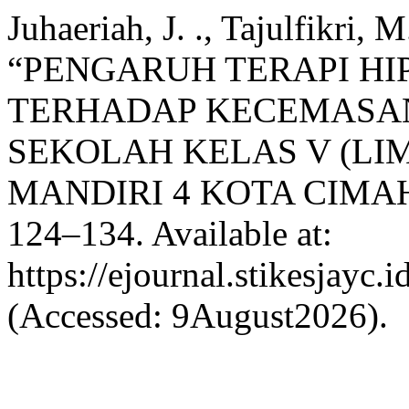
Juhaeriah, J. ., Tajulfikri, 
“PENGARUH TERAPI HIP
TERHADAP KECEMASAN
SEKOLAH KELAS V (LI
MANDIRI 4 KOTA CIMAH
124–134. Available at:
https://ejournal.stikesjayc.
(Accessed: 9August2026).