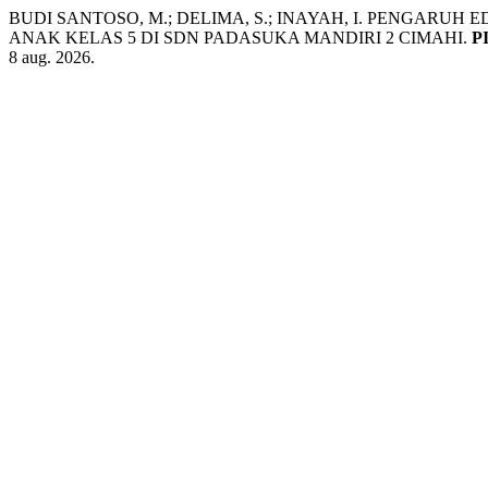
BUDI SANTOSO, M.; DELIMA, S.; INAYAH, I. PENGAR
ANAK KELAS 5 DI SDN PADASUKA MANDIRI 2 CIMAHI.
P
8 aug. 2026.