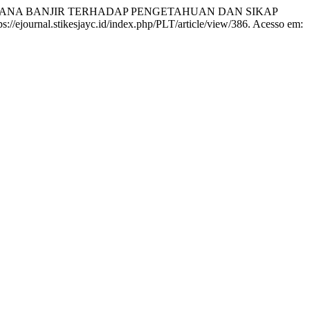
ENCANA BANJIR TERHADAP PENGETAHUAN DAN SIKAP
tps://ejournal.stikesjayc.id/index.php/PLT/article/view/386. Acesso em: