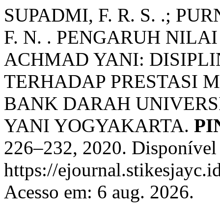
SUPADMI, F. R. S. .; P
F. N. . PENGARUH NIL
ACHMAD YANI: DISIPLI
TERHADAP PRESTASI 
BANK DARAH UNIVERS
YANI YOGYAKARTA.
PI
226–232, 2020. Disponível
https://ejournal.stikesjayc.
Acesso em: 6 aug. 2026.