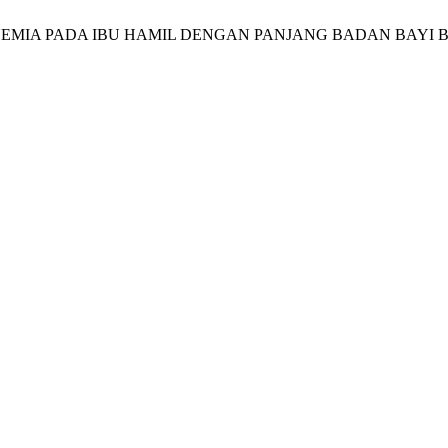
UBUNGAN ANEMIA PADA IBU HAMIL DENGAN PANJANG BADAN BA