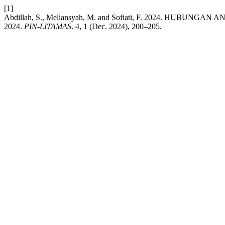
[1]
Abdillah, S., Meliansyah, M. and Sofiati, F. 2024. H
2024.
PIN-LITAMAS
. 4, 1 (Dec. 2024), 200–205.