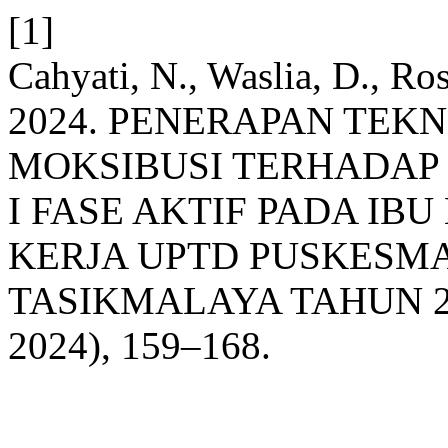
[1]
Cahyati, N., Waslia, D., Ro
2024. PENERAPAN TEK
MOKSIBUSI TERHADAP
I FASE AKTIF PADA IB
KERJA UPTD PUSKESM
TASIKMALAYA TAHUN 2
2024), 159–168.