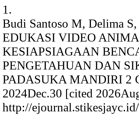
1.
Budi Santoso M, Delima S
EDUKASI VIDEO ANIMA
KESIAPSIAGAAN BENC
PENGETAHUAN DAN SIK
PADASUKA MANDIRI 2 CIM
2024Dec.30 [cited 2026Aug.
http://ejournal.stikesjayc.i