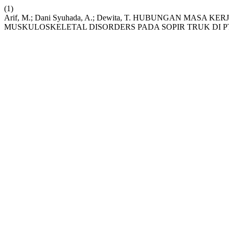
(1)
Arif, M.; Dani Syuhada, A.; Dewita, T. HUBUNGAN MAS
MUSKULOSKELETAL DISORDERS PADA SOPIR TRUK DI P