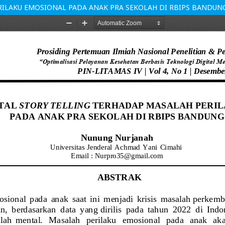
ERILAKU EMOSIONAL PADA ANAK PRA SEKOLAH DI RBIPS BANDUN