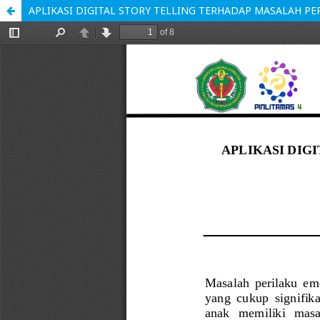
APLIKASI DIGITAL STORY TELLING TERHADAP MASALAH P